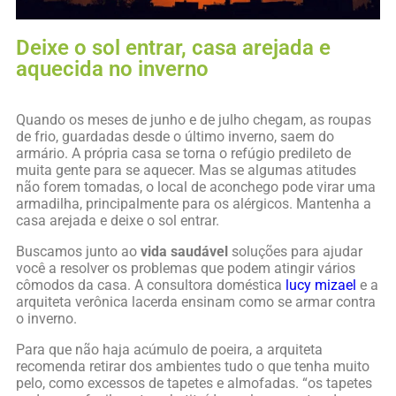
Deixe o sol entrar, casa arejada e
aquecida no inverno
Quando os meses de junho e de julho chegam, as roupas
de frio, guardadas desde o último inverno, saem do
armário. A própria casa se torna o refúgio predileto de
muita gente para se aquecer. Mas se algumas atitudes
não forem tomadas, o local de aconchego pode virar uma
armadilha, principalmente para os alérgicos. Mantenha a
casa arejada e deixe o sol entrar.
Buscamos junto ao
vida saudável
soluções para ajudar
você a resolver os problemas que podem atingir vários
cômodos da casa. A consultora doméstica
lucy mizael
e a
arquiteta verônica lacerda ensinam como se armar contra
o inverno.
Para que não haja acúmulo de poeira, a arquiteta
recomenda retirar dos ambientes tudo o que tenha muito
pelo, como excessos de tapetes e almofadas. “os tapetes