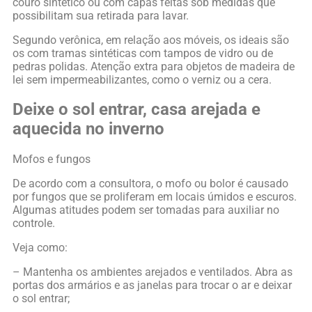
couro sintético ou com capas feitas sob medidas que
possibilitam sua retirada para lavar.
Segundo verônica, em relação aos móveis, os ideais são
os com tramas sintéticas com tampos de vidro ou de
pedras polidas. Atenção extra para objetos de madeira de
lei sem impermeabilizantes, como o verniz ou a cera.
Deixe o sol entrar, casa arejada e
aquecida no inverno
Mofos e fungos
De acordo com a consultora, o mofo ou bolor é causado
por fungos que se proliferam em locais úmidos e escuros.
Algumas atitudes podem ser tomadas para auxiliar no
controle.
Veja como:
– Mantenha os ambientes arejados e ventilados. Abra as
portas dos armários e as janelas para trocar o ar e deixar
o sol entrar;